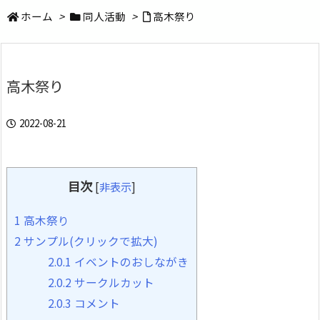
ホーム
>
同人活動
>
高木祭り
高木祭り
2022-08-21
目次
[
非表示
]
1
高木祭り
2
サンプル(クリックで拡大)
2.0.1
イベントのおしながき
2.0.2
サークルカット
2.0.3
コメント