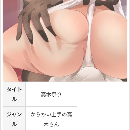
タイト
高木祭り
ル
ジャン
からかい上手の高
ル
木さん