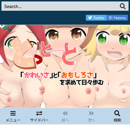
Twitter
B!
Hatena
メニュー
サイドバー
前へ
次へ
検索