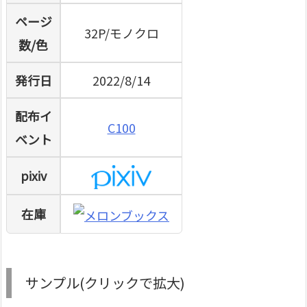
ページ
32P/モノクロ
数/色
発行日
2022/8/14
配布イ
C100
ベント
pixiv
在庫
サンプル(クリックで拡大)